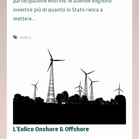
partecipazione enorme: le aziende vogliono
investire più di quanto lo Stato riesca a
mettere…
eolico
L’Eolico Onshore & Offshore