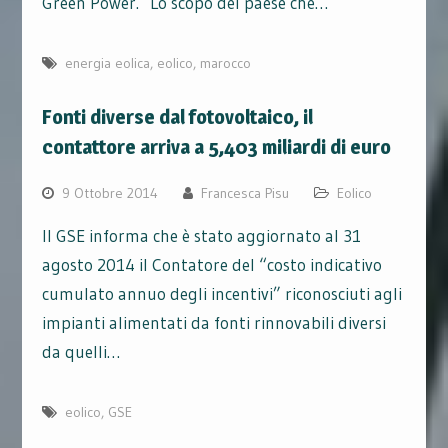
Green Power. Lo scopo del paese che…
energia eolica
,
eolico
,
marocco
Fonti diverse dal fotovoltaico, il
contattore arriva a 5,403 miliardi di euro
9 Ottobre 2014
Francesca Pisu
Eolico
Il GSE informa che è stato aggiornato al 31
agosto 2014 il Contatore del “costo indicativo
cumulato annuo degli incentivi” riconosciuti agli
impianti alimentati da fonti rinnovabili diversi
da quelli…
eolico
,
GSE