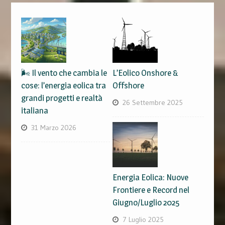
🌬️ Il vento che cambia le
L’Eolico Onshore &
cose: l’energia eolica tra
Offshore
grandi progetti e realtà
26 Settembre 2025
italiana
31 Marzo 2026
Energia Eolica: Nuove
Frontiere e Record nel
Giugno/Luglio 2025
7 Luglio 2025