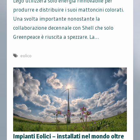
Lego utilizzerà solo energia rinnovabile per
produrre e distribuire i suoi mattoncini colorati.
Una svolta importante nonostante la
collaborazione decennale con Shell che solo
Greenpeace è riuscita a spezzare. La…
eolico
Impianti Eolici – installati nel mondo oltre