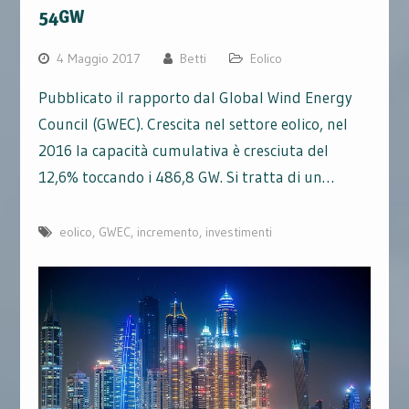
54GW
4 Maggio 2017
Betti
Eolico
Pubblicato il rapporto dal Global Wind Energy
Council (GWEC). Crescita nel settore eolico, nel
2016 la capacità cumulativa è cresciuta del
12,6% toccando i 486,8 GW. Si tratta di un…
eolico
,
GWEC
,
incremento
,
investimenti