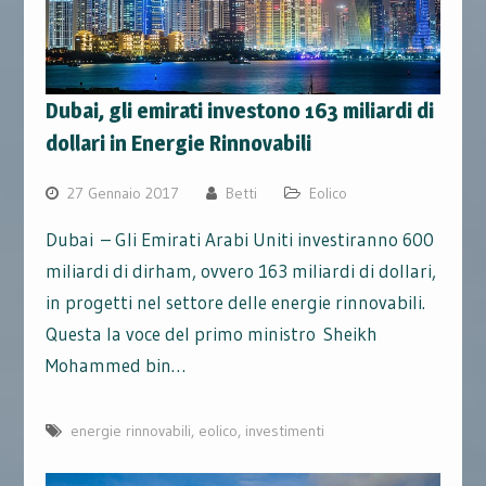
Dubai, gli emirati investono 163 miliardi di
dollari in Energie Rinnovabili
27 Gennaio 2017
Betti
Eolico
Dubai – Gli Emirati Arabi Uniti investiranno 600
miliardi di dirham, ovvero 163 miliardi di dollari,
in progetti nel settore delle energie rinnovabili.
Questa la voce del primo ministro Sheikh
Mohammed bin…
energie rinnovabili
,
eolico
,
investimenti