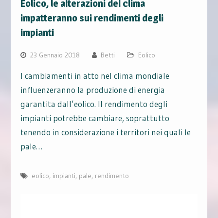
Eolico, le alterazioni del clima
impatteranno sui rendimenti degli
impianti
23 Gennaio 2018
Betti
Eolico
I cambiamenti in atto nel clima mondiale
influenzeranno la produzione di energia
garantita dall’eolico. Il rendimento degli
impianti potrebbe cambiare, soprattutto
tenendo in considerazione i territori nei quali le
pale…
eolico
,
impianti
,
pale
,
rendimento