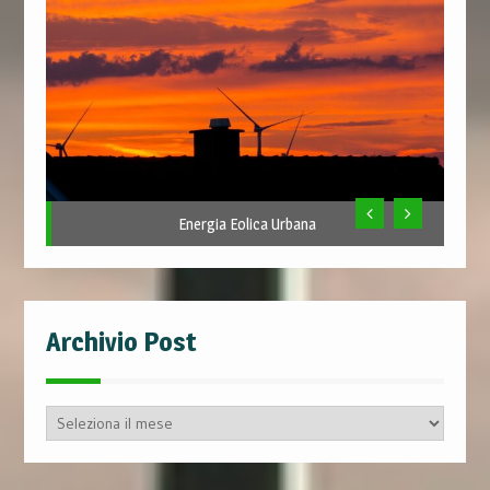
Energia Eolica Urbana
Archivio Post
Archivio
Post