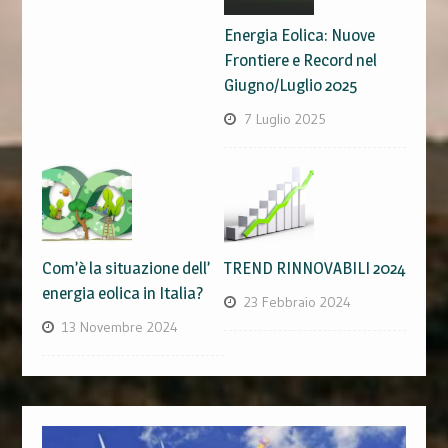
Energia Eolica: Nuove
Frontiere e Record nel
Giugno/Luglio 2025
7 Luglio 2025
Com’è la situazione dell’
TREND RINNOVABILI 2024
energia eolica in Italia?
23 Febbraio 2024
13 Novembre 2024