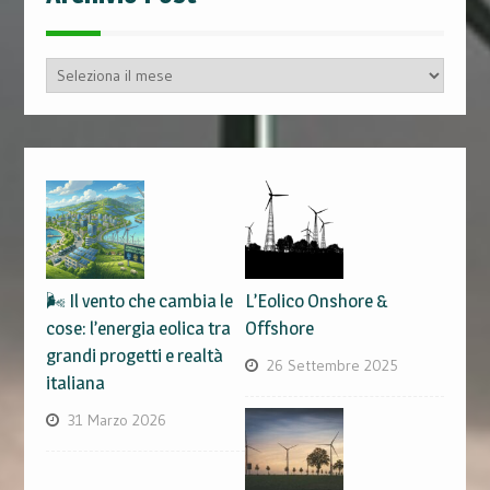
Archivio
Post
🌬️ Il vento che cambia le
L’Eolico Onshore &
cose: l’energia eolica tra
Offshore
grandi progetti e realtà
26 Settembre 2025
italiana
31 Marzo 2026