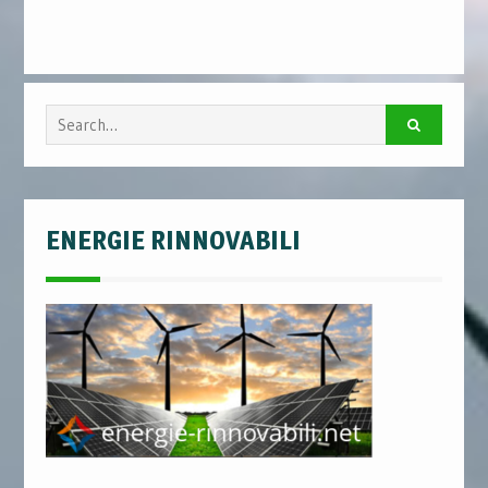
Search
for:
ENERGIE RINNOVABILI