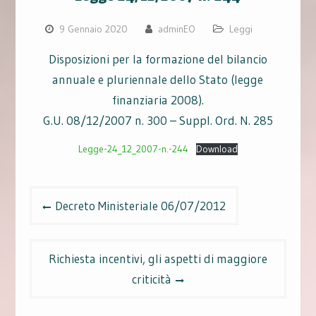
9 Gennaio 2020
adminEO
Leggi
Disposizioni per la formazione del bilancio
annuale e pluriennale dello Stato (legge
finanziaria 2008).
G.U. 08/12/2007 n. 300 – Suppl. Ord. N. 285
Legge-24_12_2007-n.-244
Download
Navigazione
Decreto Ministeriale 06/07/2012
articoli
Richiesta incentivi, gli aspetti di maggiore
criticità