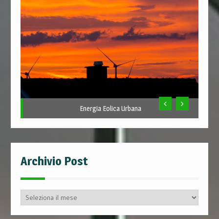
Energia Eolica Urbana
Archivio Post
Archivio
Post