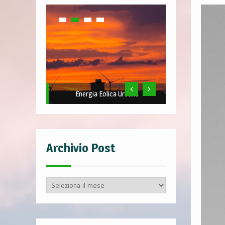
Energia Eolica Urbana
Archivio Post
Archivio
Post