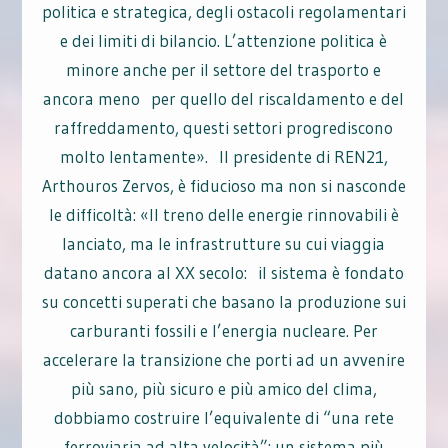
politica e strategica, degli ostacoli regolamentari
e dei limiti di bilancio. L’attenzione politica è
minore anche per il settore del trasporto e
ancora meno per quello del riscaldamento e del
raffreddamento, questi settori progrediscono
molto lentamente». Il presidente di REN21,
Arthouros Zervos, è fiducioso ma non si nasconde
le difficoltà: «Il treno delle energie rinnovabili è
lanciato, ma le infrastrutture su cui viaggia
datano ancora al XX secolo: il sistema è fondato
su concetti superati che basano la produzione sui
carburanti fossili e l’energia nucleare. Per
accelerare la transizione che porti ad un avvenire
più sano, più sicuro e più amico del clima,
dobbiamo costruire l’equivalente di “una rete
ferroviaria ad alta velocità”: un sistema più