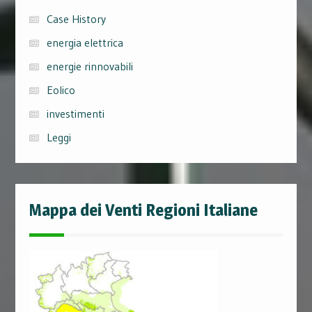
Case History
energia elettrica
energie rinnovabili
Eolico
investimenti
Leggi
Mappa dei Venti Regioni Italiane