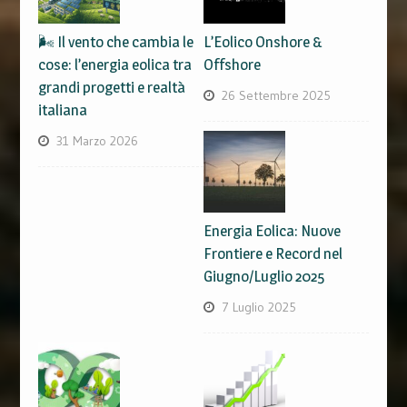
🌬️ Il vento che cambia le
L’Eolico Onshore &
cose: l’energia eolica tra
Offshore
grandi progetti e realtà
26 Settembre 2025
italiana
31 Marzo 2026
Energia Eolica: Nuove
Frontiere e Record nel
Giugno/Luglio 2025
7 Luglio 2025