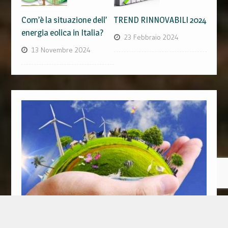
Com’è la situazione dell’
TREND RINNOVABILI 2024
energia eolica in Italia?
23 Febbraio 2024
13 Novembre 2024
La Tavola Rotonda online sul parco eolico del Mugello