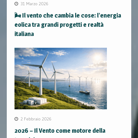
31 Marzo 2026
🌬️ Il vento che cambia le cose: l’energia
eolica tra grandi progetti e realtà
italiana
2 Febbraio 2026
2026 – Il Vento come motore della