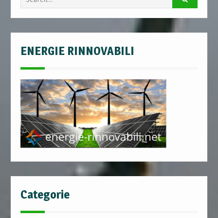
for:
ENERGIE RINNOVABILI
Categorie